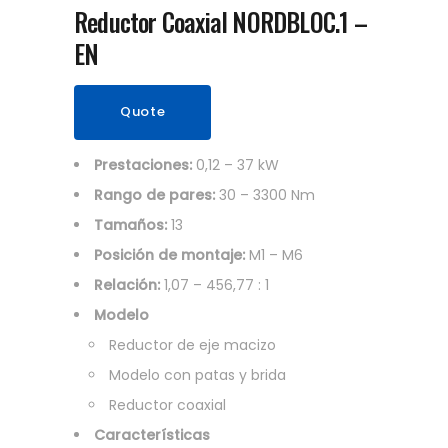
Reductor Coaxial NORDBLOC.1 –
EN
Quote
Prestaciones:
0,12 – 37 kW
Rango de pares:
30 – 3300 Nm
Tamaños:
13
Posición de montaje:
M1 – M6
Relación:
1,07 – 456,77 : 1
Modelo
Reductor de eje macizo
Modelo con patas y brida
Reductor coaxial
Características