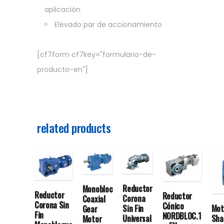
aplicación
Elevado par de accionamiento
[cf7form cf7key="formulario-de-
producto-en"]
related products
Reductor
Monobloc
Reductor
Reductor
Corona
Coaxial
Corona Sin
Cónico
Mot
Sin Fin
Gear
Fin
NORDBLOC.1
Sha
Universal
Motor