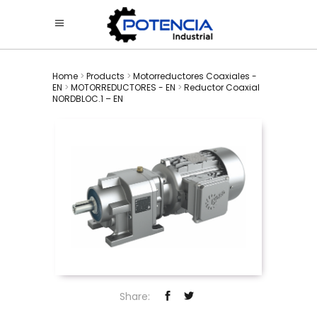
Home
>
Products
>
Motorreductores Coaxiales -
EN
>
MOTORREDUCTORES - EN
>
Reductor Coaxial
NORDBLOC.1 – EN
Share: