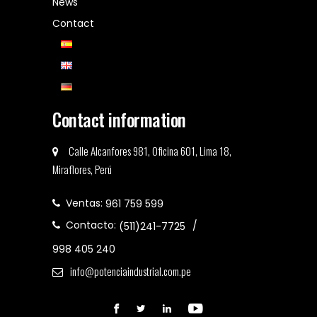
News
Contact
Contact information
Calle Alcanfores 981, Oficina 601, Lima 18,
Miraflores, Perú
Ventas:
961 759 599
Contacto:
(511)241-7725
998 405 240
info@potenciaindustrial.com.pe