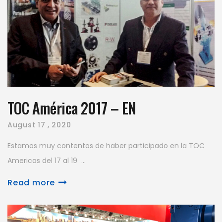
TOC América 2017 – EN
August
17 , 2020
Estamos muy contentos de haber participado en la TOC
Americas del 17 al 19 ...
Read more