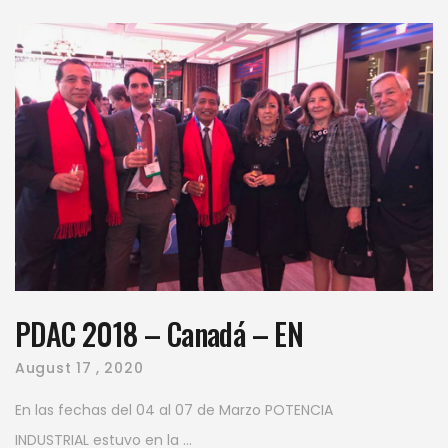
PDAC 2018 – Canadá – EN
August
17 , 2020
En las fechas del 04 al 07 de Marzo POTENCIA
INDUSTRIAL estuvo en la ...