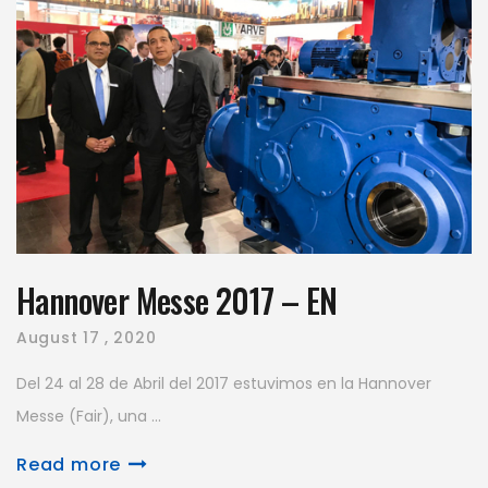
Hannover Messe 2017 – EN
August
17 , 2020
Del 24 al 28 de Abril del 2017 estuvimos en la Hannover
Messe (Fair), una ...
Read more