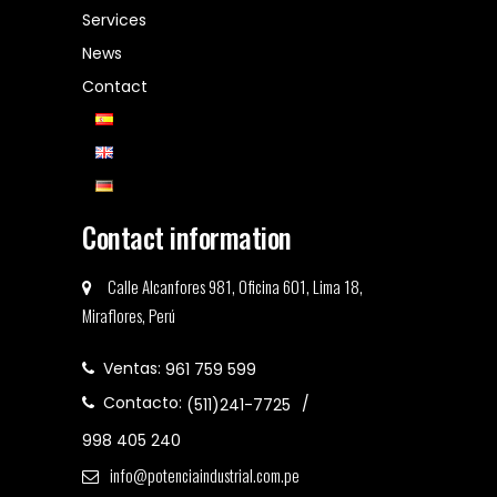
Services
News
Contact
Contact information
Calle Alcanfores 981, Oficina 601, Lima 18,
Miraflores, Perú
Ventas:
961 759 599
Contacto:
(511)241-7725
998 405 240
info@potenciaindustrial.com.pe