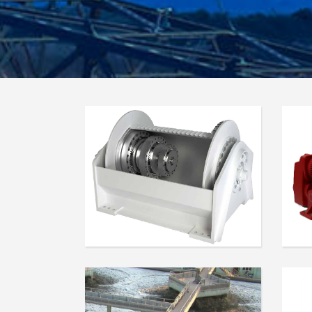
Winches Zollern - EN
SISTEMA SEPARACIÓN