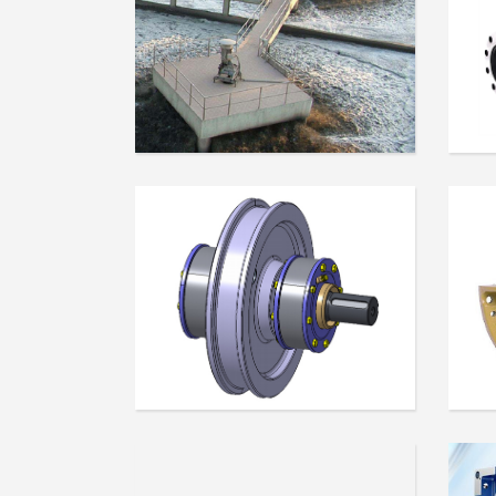
DE SÓLIDOS Y
E
TRATAMIENTO DE AGUA
- EN
RUEDAS - EN