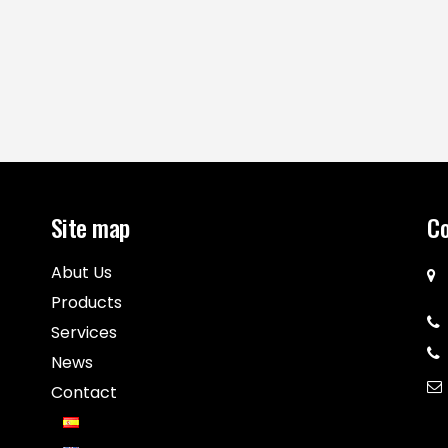
Site map
Co
Abut Us
Products
Services
News
Contact