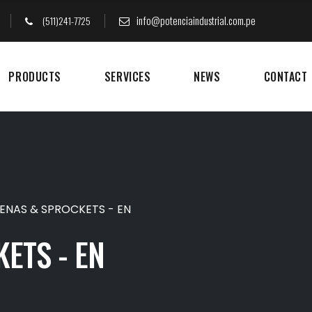
info@potenciaindustrial.com.pe
(511)241-7725
PRODUCTS
SERVICES
NEWS
CONTACT
ENAS & SPROCKETS - EN
ETS - EN