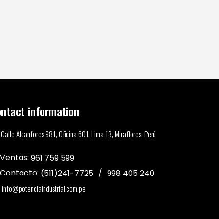
ntact information
Calle Alcanfores 981, Oficina 601, Lima 18, Miraflores, Perú
Ventas:
961 759 599
Contacto:
(511)241-7725
998 405 240
info@potenciaindustrial.com.pe