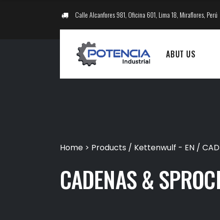
Calle Alcanfores 981, Oficina 601, Lima 18, Miraflores, Perú
ABUT US
Home
>
Products
/
Kettenwulf - EN
/
CAD
CADENAS & SPROCK