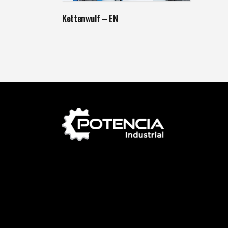
Kettenwulf – EN