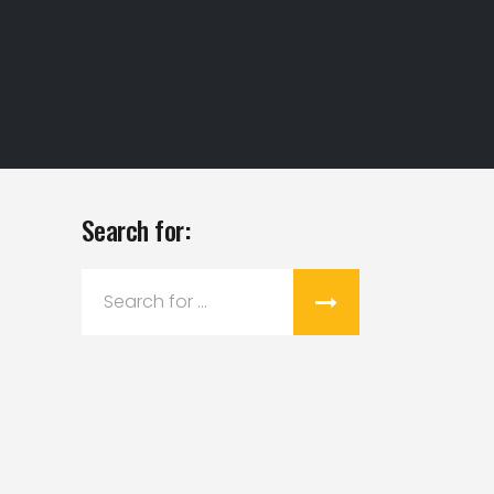
Search for:
Search
for: