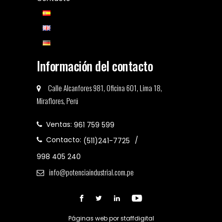
Información del contacto
Calle Alcanfores 981, Oficina 601, Lima 18,
Miraflores, Perú
Ventas:
961 759 599
Contacto:
(511)241-7725
998 405 240
info@potenciaindustrial.com.pe
Páginas web por
staffdigital