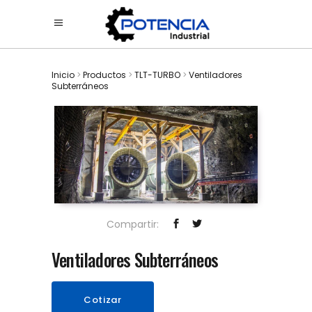
Inicio
>
Productos
>
TLT-TURBO
>
Ventiladores
Subterráneos
Compartir:
Ventiladores Subterráneos
Cotizar