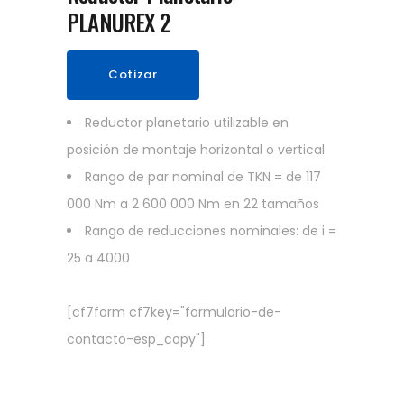
PLANUREX 2
Cotizar
Reductor planetario utilizable en
posición de montaje horizontal o vertical
Rango de par nominal de TKN = de 117
000 Nm a 2 600 000 Nm en 22 tamaños
Rango de reducciones nominales: de i =
25 a 4000
[cf7form cf7key="formulario-de-
contacto-esp_copy"]