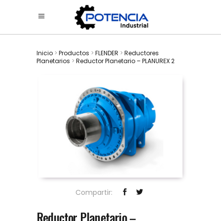
Inicio
>
Productos
>
FLENDER
>
Reductores
Planetarios
>
Reductor Planetario – PLANUREX 2
Compartir:
Reductor Planetario –