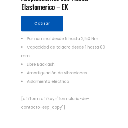
Elastomerico – EK
Cotizar
Par nominal desde 5 hasta 2,150 Nm
Capacidad de taladro desde 1 hasta 80
mm
Libre Backlash
Amortiguación de vibraciones
Aislamiento eléctrico
[cf7form cf7key="formulario-de-
contacto-esp_copy"]