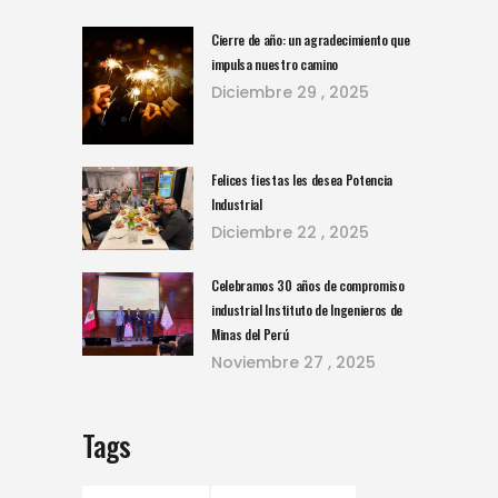
Cierre de año: un agradecimiento que
impulsa nuestro camino
Diciembre
29 , 2025
Felices fiestas les desea Potencia
Industrial
Diciembre
22 , 2025
Celebramos 30 años de compromiso
industrial Instituto de Ingenieros de
Minas del Perú
Noviembre
27 , 2025
Tags