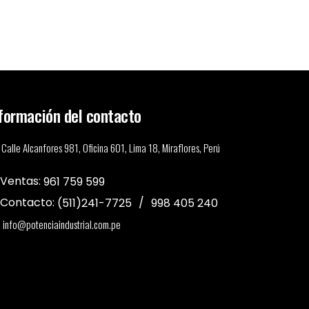
formación del contacto
Calle Alcanfores 981, Oficina 601, Lima 18, Miraflores, Perú
Ventas:
961 759 599
Contacto:
(511)241-7725
998 405 240
info@potenciaindustrial.com.pe