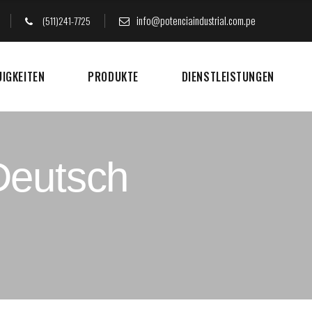
info@potenciaindustrial.com.pe
(511)241-7725
UIGKEITEN
PRODUKTE
DIENSTLEISTUNGEN
 Deutsch