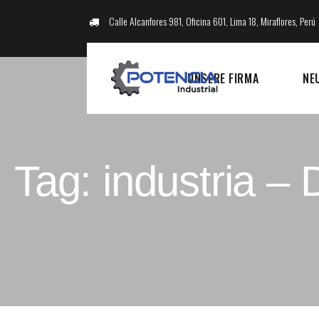
Calle Alcanfores 981, Oficina 601, Lima 18, Miraflores, Perú
UNSERE FIRMA
NE
Tag: industria –