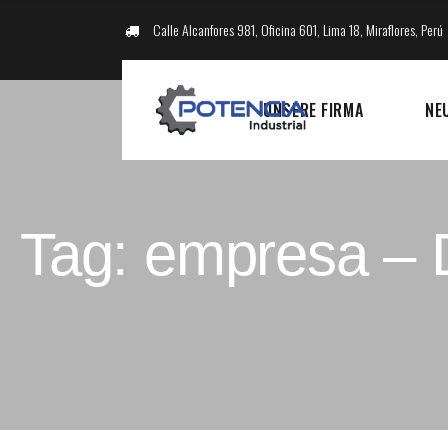
Calle Alcanfores 981, Oficina 601, Lima 18, Miraflores, Perú
UNSERE FIRMA
NE
Tag: empresa – 