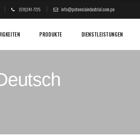
info@potenciaindustrial.com.pe
(511)241-7725
UIGKEITEN
PRODUKTE
DIENSTLEISTUNGEN
Deutsch