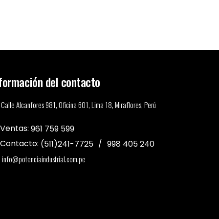
formación del contacto
Calle Alcanfores 981, Oficina 601, Lima 18, Miraflores, Perú
Ventas:
961 759 599
Contacto:
(511)241-7725
998 405 240
info@potenciaindustrial.com.pe