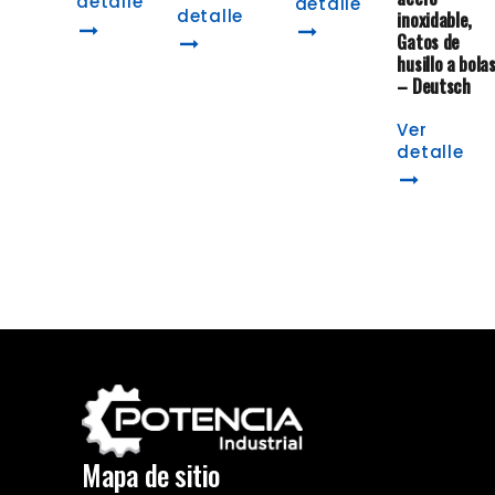
detalle
detalle
detalle
inoxidable,
Gatos de
husillo a bola
– Deutsch
Ver
detalle
Mapa de sitio