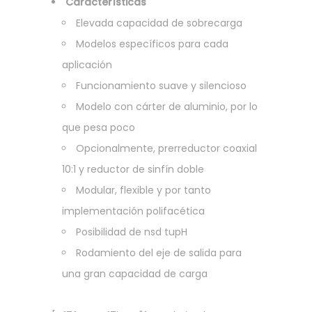
Características
Elevada capacidad de sobrecarga
Modelos específicos para cada
aplicación
Funcionamiento suave y silencioso
Modelo con cárter de aluminio, por lo
que pesa poco
Opcionalmente, prerreductor coaxial
10:1 y reductor de sinfín doble
Modular, flexible y por tanto
implementación polifacética
Posibilidad de nsd tupH
Rodamiento del eje de salida para
una gran capacidad de carga