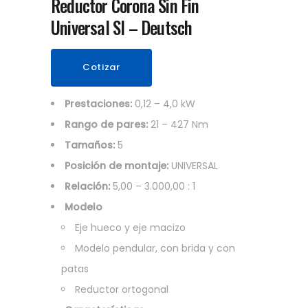
Reductor Corona Sin Fin
Universal SI – Deutsch
Cotizar
Prestaciones:
0,12 – 4,0 kW
Rango de pares:
21 – 427 Nm
Tamaños:
5
Posición de montaje:
UNIVERSAL
Relación:
5,00 – 3.000,00 : 1
Modelo
Eje hueco y eje macizo
Modelo pendular, con brida y con
patas
Reductor ortogonal