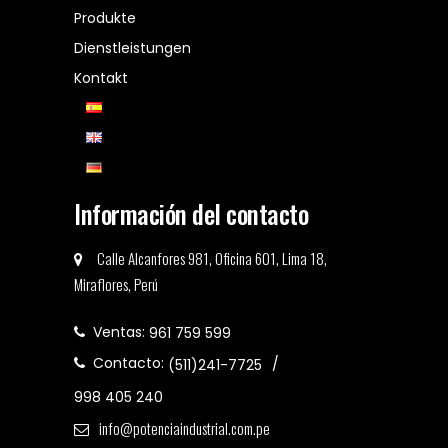
Produkte
Dienstleistungen
Kontakt
Información del contacto
Calle Alcanfores 981, Oficina 601, Lima 18,
Miraflores, Perú
Ventas:
961 759 599
Contacto:
(511)241-7725
998 405 240
info@potenciaindustrial.com.pe