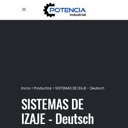
Inicio
>
Productos
>
SISTEMAS DE IZAJE - Deutsch
SISTEMAS DE
IZAJE - Deutsch