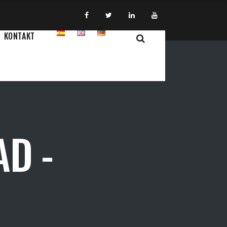
KONTAKT
D -