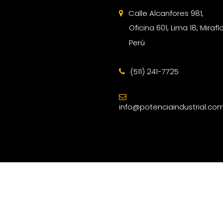
Calle Alcanfores 981,
Oficina 601, Lima 18, Mirafl
Perú
(511) 241-7725
info@potenciaindustrial.co